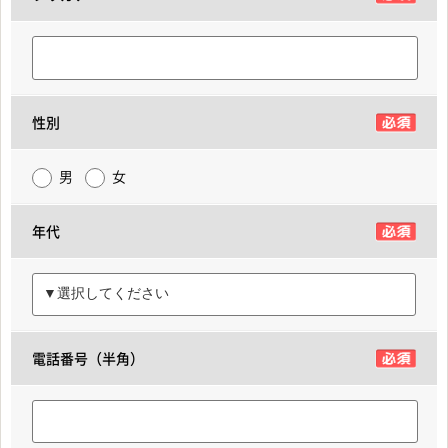
性別
男
女
年代
電話番号（半角）