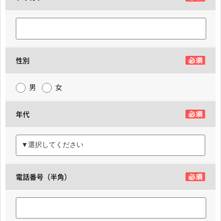
性別
男
女
年代
電話番号（半角）