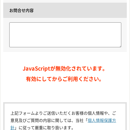
お問合せ内容
JavaScriptが無効化されています。
有効にしてからご利用ください。
上記フォームよりご送信いただくお客様の個人情報や、ご
意見及びご質問の内容に関しては、当社「
個人情報保護方
針
」に従って厳重に取り扱います。