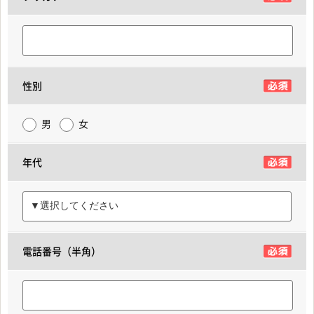
性別
男
女
年代
電話番号（半角）