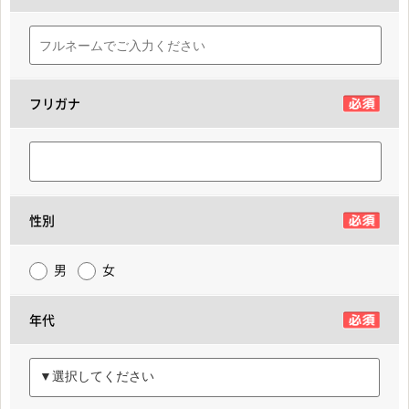
フリガナ
性別
男
女
年代