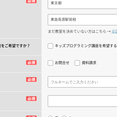
まだ教室を決めていない方はこちら →
全
座をご希望ですか？
キッズプログラミング講座を希望する
お問合せ
資料請求