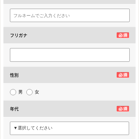
フリガナ
性別
男
女
年代