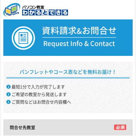
パンフレットやコース表などを無料お届け！
最短1分で入力が完了します
ご希望の教室から発送します
ご質問などはお問合せ内容欄へ
問合せ先教室