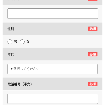
性別
男
女
年代
電話番号（半角）