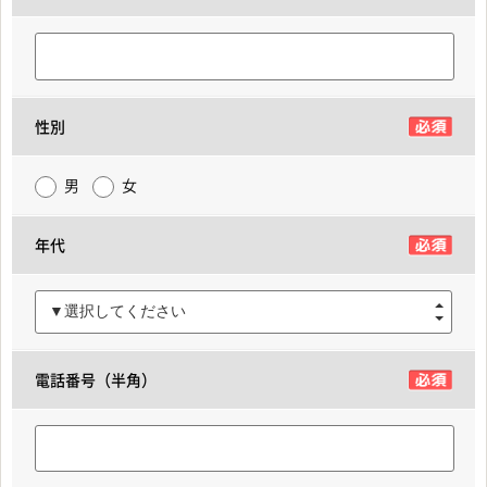
性別
男
女
年代
▼選択してください
電話番号（半角）