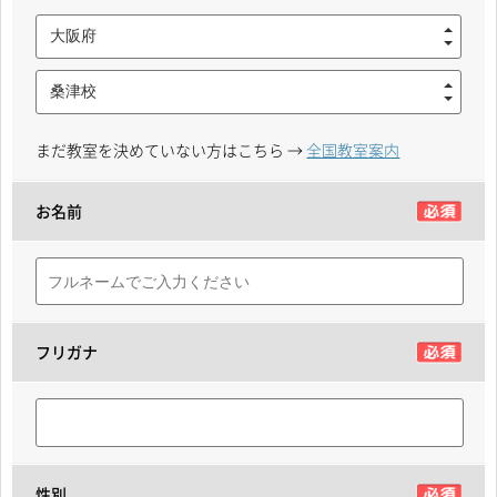
大阪府
桑津校
まだ教室を決めていない方はこちら →
全国教室案内
お名前
フリガナ
性別