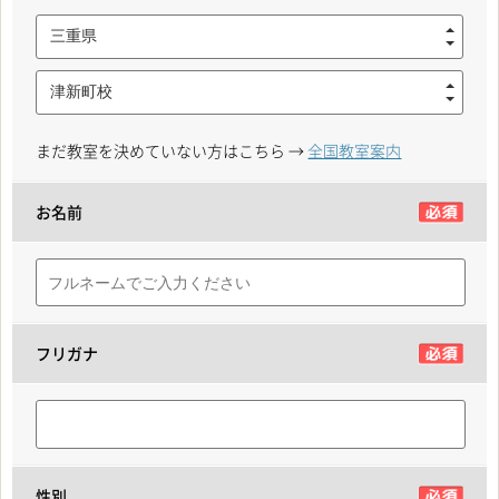
三重県
津新町校
まだ教室を決めていない方はこちら →
全国教室案内
お名前
フリガナ
性別