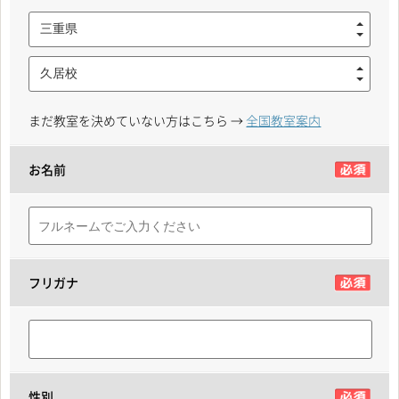
三重県
久居校
まだ教室を決めていない方はこちら →
全国教室案内
お名前
フリガナ
性別